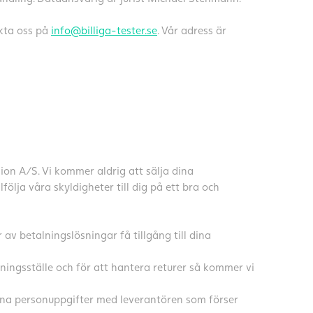
kta oss på
info@billiga-tester.se
. Vår adress är
ion A/S. Vi kommer aldrig att sälja dina
lfölja våra skyldigheter till dig på ett bra och
av betalningslösningar få tillgång till dina
mningsställe och för att hantera returer så kommer vi
dina personuppgifter med leverantören som förser