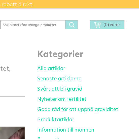
 rabatt direkt!
(0) varor
Kategorier
tet,
Alla artiklar
Senaste artiklarna
Svårt att bli gravid
Nyheter om fertilitet
Goda råd för att uppnå graviditet
Produktartiklar
Information till mannen