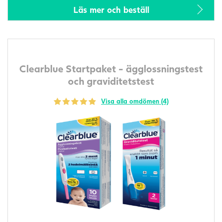
Läs mer och beställ
Clearblue Startpaket - ägglossningstest
och graviditetstest
Visa alla omdömen (4)