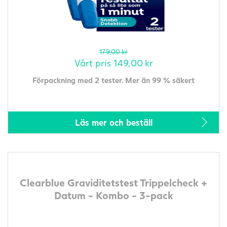
179,00
kr
Vårt pris
149,00
kr
Förpackning med 2 tester. Mer än 99 % säkert
Läs mer och beställ
Clearblue Graviditetstest Trippelcheck +
Datum - Kombo - 3-pack