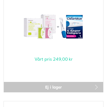
Vårt pris
249,00
kr
Ej i lager