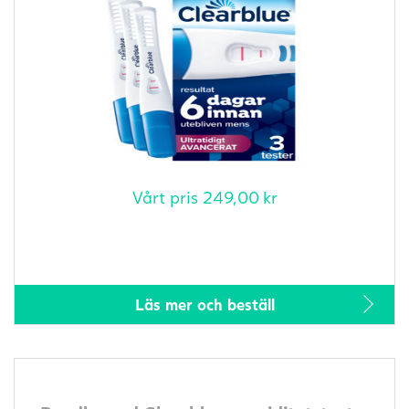
Vårt pris
249,00
kr
Läs mer och beställ