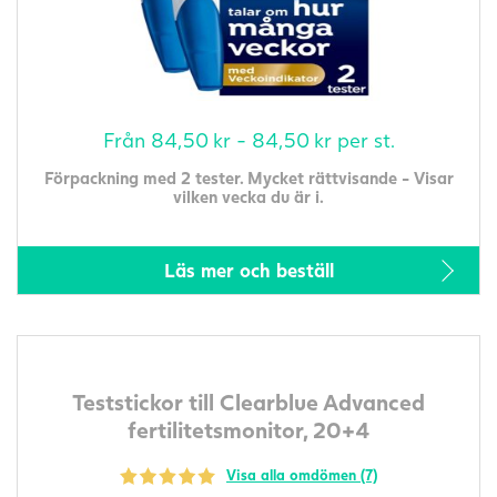
Från
84,50
kr
-
84,50
kr
per st.
Förpackning med 2 tester. Mycket rättvisande - Visar
vilken vecka du är i.
Läs mer och beställ
Teststickor till Clearblue Advanced
fertilitetsmonitor, 20+4
Visa alla omdömen (7)