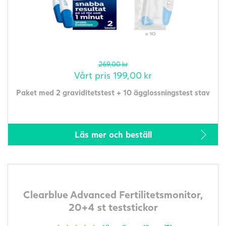
269,00
kr
Vårt pris
199,00
kr
Paket med 2 graviditetstest + 10 ägglossningstest stav
Läs mer och beställ
Clearblue Advanced Fertilitetsmonitor,
20+4 st teststickor