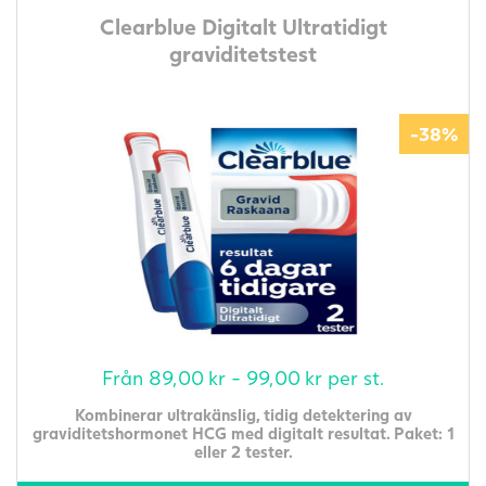
Clearblue Digitalt Ultratidigt
graviditetstest
-38%
Från
89,00
kr
-
99,00
kr
per st.
Kombinerar ultrakänslig, tidig detektering av
graviditetshormonet HCG med digitalt resultat. Paket: 1
eller 2 tester.