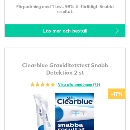
Förpackning med 1 test. 99% tillförlitligt. Snabbt
resultat.
Läs mer och beställ
Clearblue Graviditetstest Snabb
Detektion 2 st
Visa alla omdömen (79)
-17%