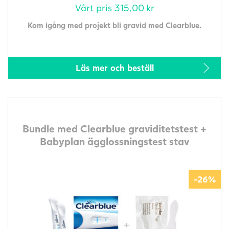
Vårt pris
315,00
kr
Kom igång med projekt bli gravid med Clearblue.
Läs mer och beställ
Bundle med Clearblue graviditetstest +
Babyplan ägglossningstest stav
-26%