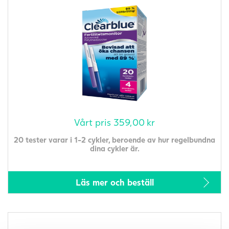
Vårt pris
359,00
kr
20 tester varar i 1-2 cykler, beroende av hur regelbundna
dina cykler är.
Läs mer och beställ