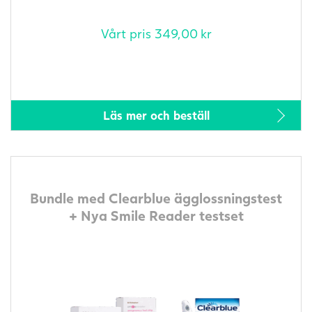
Vårt pris
349,00
kr
Läs mer och beställ
Bundle med Clearblue ägglossningstest
+ Nya Smile Reader testset