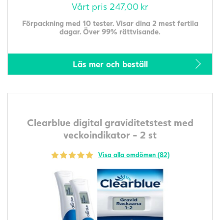
Vårt pris
247,00
kr
Förpackning med 10 tester. Visar dina 2 mest fertila
dagar. Över 99% rättvisande.
Läs mer och beställ
Clearblue digital graviditetstest med
veckoindikator - 2 st
Visa alla omdömen (82)