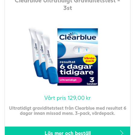
Clearblue Ultratidigt Graviditetstest -
3st
Vårt pris
129,00
kr
Ultratidigt graviditetstest från Clearblue med resultat 6
dagar innan missad mens. 3-pack, värdepack.
Läs mer och beställ