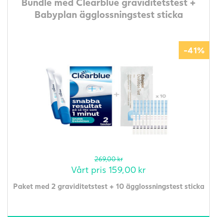
Bundle med Clearblue graviditetstest +
Babyplan ägglossningstest sticka
-41%
269,00
kr
Vårt pris
159,00
kr
Paket med 2 graviditetstest + 10 ägglossningstest sticka