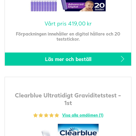
Vårt pris
419,00
kr
Förpackningen innehåller en digital hållare och 20
teststickor.
Läs mer och beställ
Clearblue Ultratidigt Graviditetstest -
1st
Visa alla omdömen (1)