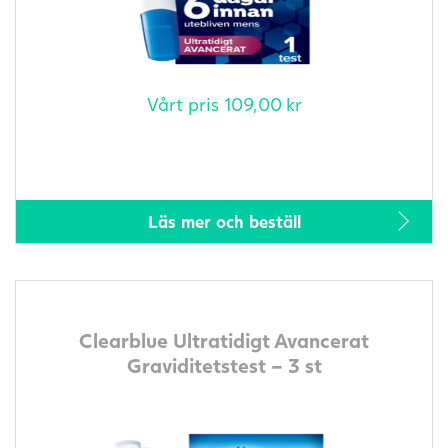
Vårt pris
109,00
kr
Läs mer och beställ
Clearblue Ultratidigt Avancerat
Graviditetstest – 3 st