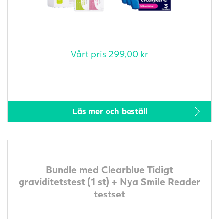
Vårt pris
299,00
kr
Läs mer och beställ
Bundle med Clearblue Tidigt
graviditetstest (1 st) + Nya Smile Reader
testset