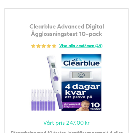
Clearblue Advanced Digital
Ägglossningstest 10-pack
Visa alla omdömen (49)
Vårt pris
247,00
kr
Förpackning med 10 tester. Identifierar normalt 4 eller