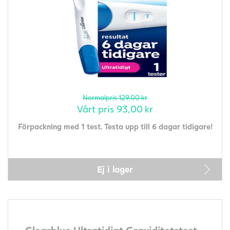
Normalpris
129,00
kr
Vårt pris
93,00
kr
Förpackning med 1 test. Testa upp till 6 dagar tidigare!
Ej i lager