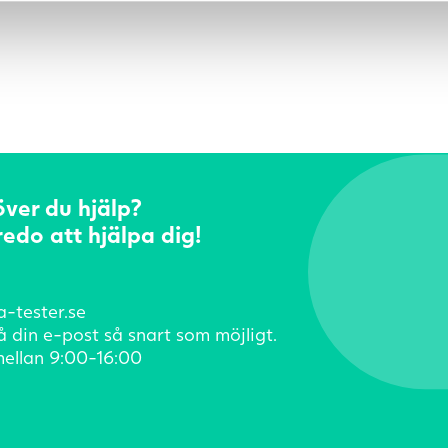
över du hjälp?
 redo att hjälpa dig!
a-tester.se
å din e-post så snart som möjligt.
ellan 9:00-16:00