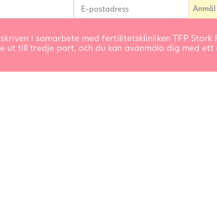
skriven i samarbete med fertilitetsklinliken TFP Stork F
e ut till tredje part, och du kan avanmäla dig med ett e