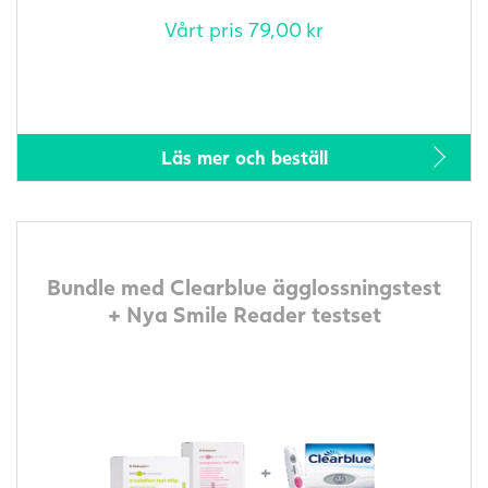
Vårt pris
79,00
kr
Läs mer och beställ
Bundle med Clearblue ägglossningstest
+ Nya Smile Reader testset