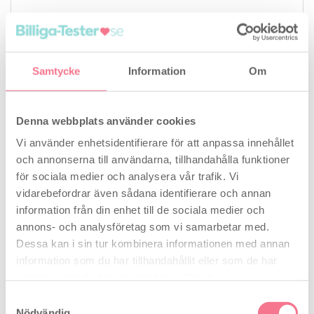
Samtycke
Information
Om
Denna webbplats använder cookies
Vi använder enhetsidentifierare för att anpassa innehållet
och annonserna till användarna, tillhandahålla funktioner
för sociala medier och analysera vår trafik. Vi
Vårt pris
399,00
kr
vidarebefordrar även sådana identifierare och annan
information från din enhet till de sociala medier och
annons- och analysföretag som vi samarbetar med.
Dessa kan i sin tur kombinera informationen med annan
information som du har tillhandahållit eller som de har
Läs mer och beställ
samlat in när du har använt deras tjänster.
Samtyckesval
Nödvändig