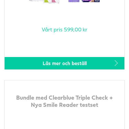
Vårt pris
599,00
kr
Läs mer och beställ
Bundle med Clearblue Triple Check +
Nya Smile Reader testset