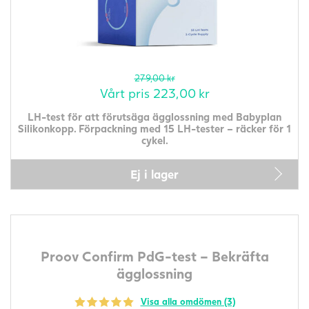
279,00
kr
Vårt pris
223,00
kr
LH-test för att förutsäga ägglossning med Babyplan
Silikonkopp. Förpackning med 15 LH-tester – räcker för 1
cykel.
Ej i lager
Proov Confirm PdG-test – Bekräfta
ägglossning
Visa alla omdömen (3)