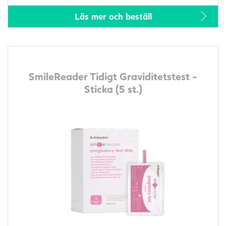
Läs mer och beställ
SmileReader Tidigt Graviditetstest -
Sticka (5 st.)