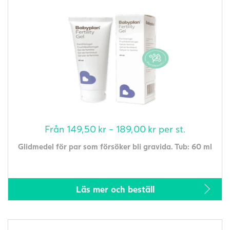
Från
149,50
kr
-
189,00
kr
per st.
Glidmedel för par som försöker bli gravida. Tub: 60 ml
Läs mer och beställ