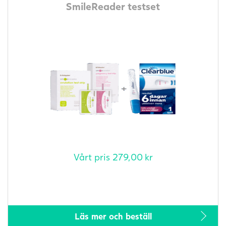
SmileReader testset
Vårt pris
279,00
kr
Läs mer och beställ