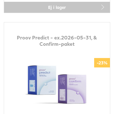
Ej i lager
Proov Predict - ex.2026-05-31, &
Confirm-paket
-23%