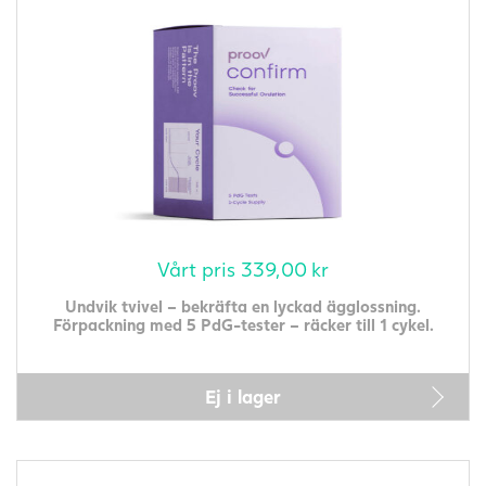
Vårt pris
339,00
kr
Undvik tvivel – bekräfta en lyckad ägglossning.
Förpackning med 5 PdG-tester – räcker till 1 cykel.
Ej i lager