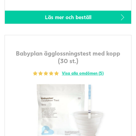
Läs mer och beställ
Babyplan ägglossningstest med kopp
(30 st.)
Visa alla omdömen (5)