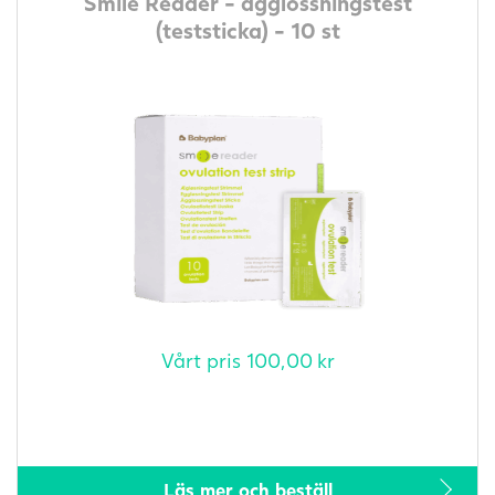
Smile Reader - ägglossningstest
(teststicka) - 10 st
Vårt pris
100,00
kr
Läs mer och beställ