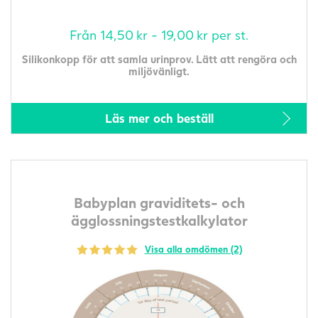
Från
14,50
kr
-
19,00
kr
per st.
Silikonkopp för att samla urinprov. Lätt att rengöra och
miljövänligt.
Läs mer och beställ
Babyplan graviditets- och
ägglossningstestkalkylator
Visa alla omdömen (2)