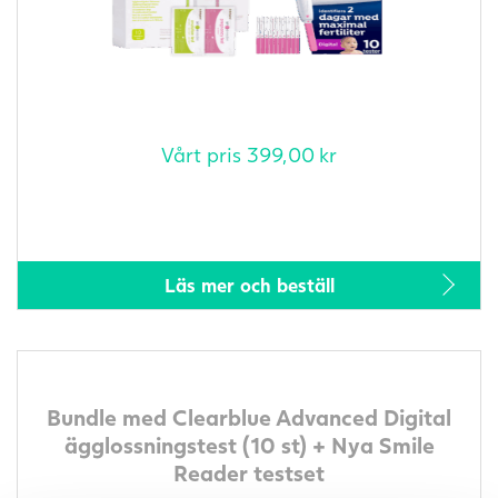
Vårt pris
399,00
kr
Läs mer och beställ
Bundle med Clearblue Advanced Digital
ägglossningstest (10 st) + Nya Smile
Reader testset