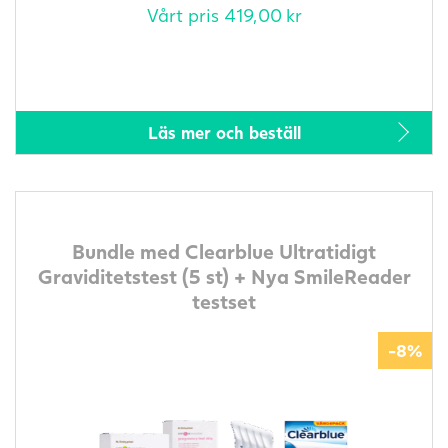
Vårt pris
419,00
kr
Läs mer och beställ
Bundle med Clearblue Ultratidigt
Graviditetstest (5 st) + Nya SmileReader
testset
-8%