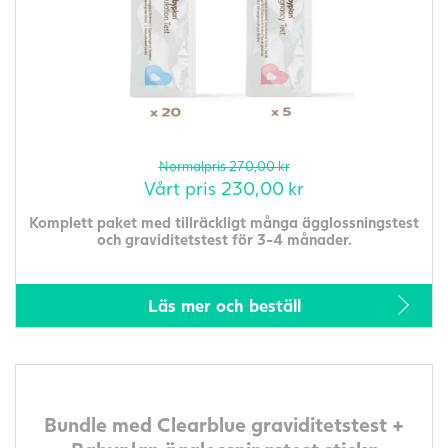
Normalpris
270,00
kr
Vårt pris
230,00
kr
Komplett paket med tillräckligt många ägglossningstest
och graviditetstest för 3-4 månader.
Läs mer och beställ
Bundle med Clearblue graviditetstest +