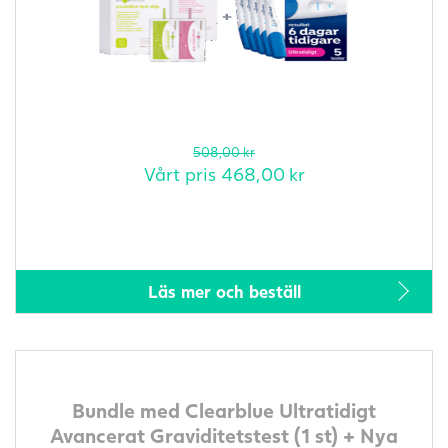
508,00
kr
Vårt pris
468,00
kr
Läs mer och beställ
Bundle med Clearblue Ultratidigt
Avancerat Graviditetstest (1 st) + Nya