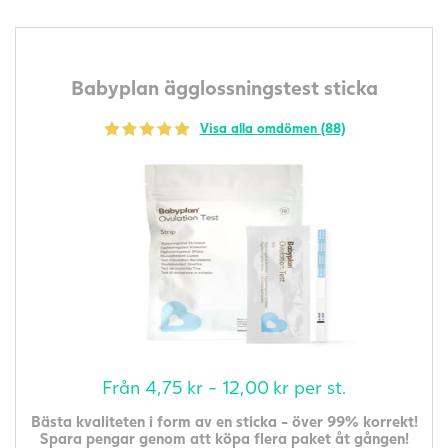
Babyplan ägglossningstest sticka
Visa alla omdömen (88)
Från
4,75
kr
-
12,00
kr
per st.
Bästa kvaliteten i form av en sticka - över 99% korrekt!
Spara pengar genom att köpa flera paket åt gången!