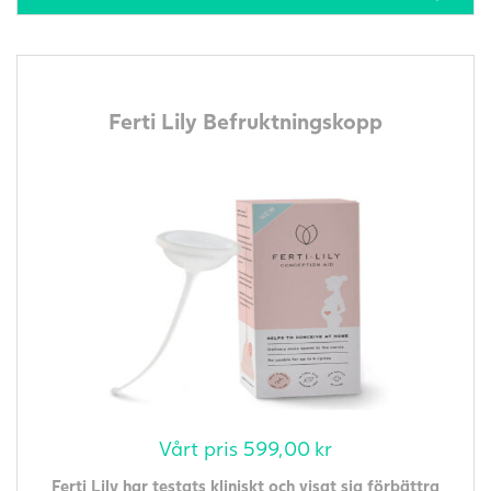
Ferti Lily Befruktningskopp
Vårt pris
599,00
kr
Ferti Lily har testats kliniskt och visat sig förbättra