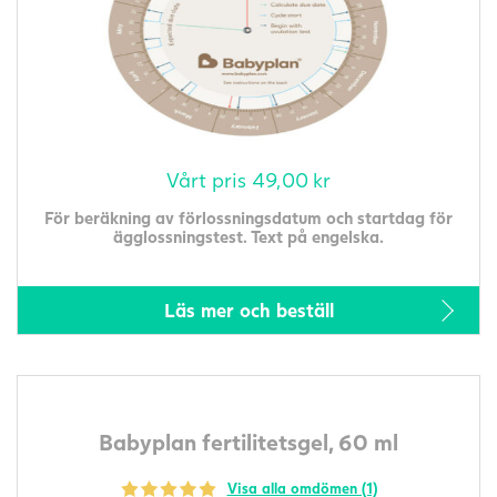
Vårt pris
49,00
kr
För beräkning av förlossningsdatum och startdag för
ägglossningstest. Text på engelska.
Läs mer och beställ
Babyplan fertilitetsgel, 60 ml
Visa alla omdömen (1)