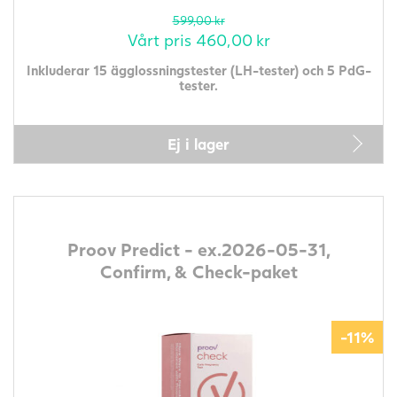
599,00
kr
Vårt pris
460,00
kr
Inkluderar 15 ägglossningstester (LH-tester) och 5 PdG-
tester.
Ej i lager
Proov Predict - ex.2026-05-31,
Confirm, & Check-paket
-11%