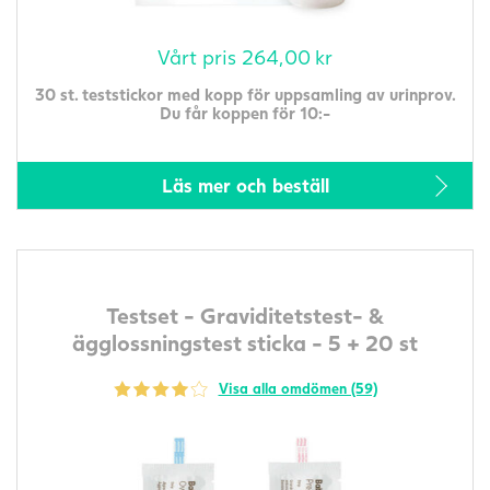
Vårt pris
264,00
kr
30 st. teststickor med kopp för uppsamling av urinprov.
Du får koppen för 10:-
Läs mer och beställ
Testset - Graviditetstest- &
ägglossningstest sticka - 5 + 20 st
Visa alla omdömen (59)