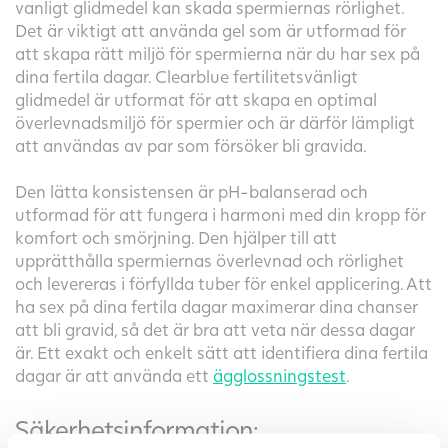
vanligt glidmedel kan skada spermiernas rörlighet.
Det är viktigt att använda gel som är utformad för
att skapa rätt miljö för spermierna när du har sex på
dina fertila dagar. Clearblue fertilitetsvänligt
glidmedel är utformat för att skapa en optimal
överlevnadsmiljö för spermier och är därför lämpligt
att användas av par som försöker bli gravida.
Den lätta konsistensen är pH-balanserad och
utformad för att fungera i harmoni med din kropp för
komfort och smörjning. Den hjälper till att
upprätthålla spermiernas överlevnad och rörlighet
och levereras i förfyllda tuber för enkel applicering. Att
ha sex på dina fertila dagar maximerar dina chanser
att bli gravid, så det är bra att veta när dessa dagar
är. Ett exakt och enkelt sätt att identifiera dina fertila
dagar är att använda ett
ägglossningstest
.
Säkerhetsinformation: