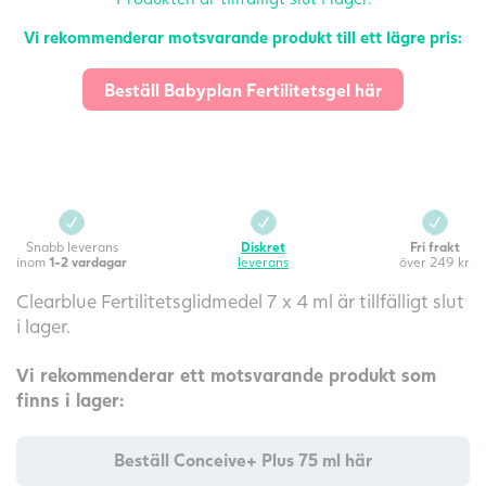
Vi rekommenderar motsvarande produkt till ett lägre pris:
Beställ Babyplan Fertilitetsgel här
Snabb leverans
Diskret
Fri frakt
inom
1-2 vardagar
leverans
över 249 kr
Clearblue Fertilitetsglidmedel 7 x 4 ml är tillfälligt slut
i lager.
Vi rekommenderar ett motsvarande produkt som
finns i lager:
Beställ Conceive+ Plus 75 ml här