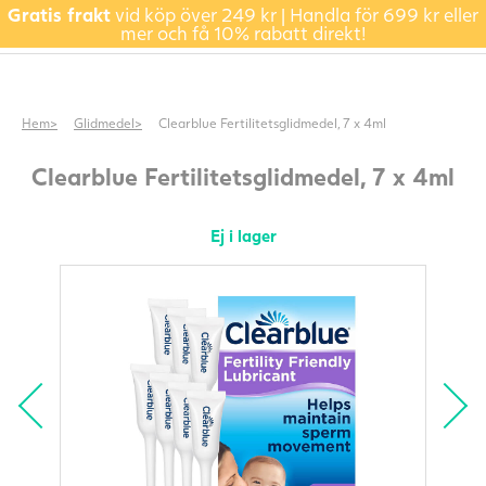
Gratis frakt
vid köp över 249 kr | Handla för 699 kr eller
mer och få 10% rabatt direkt!
Hem
Glidmedel
Clearblue Fertilitetsglidmedel, 7 x 4ml
Clearblue Fertilitetsglidmedel, 7 x 4ml
Ej i lager