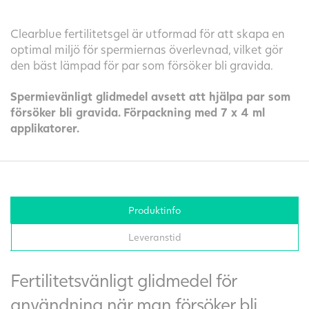
Clearblue fertilitetsgel är utformad för att skapa en
optimal miljö för spermiernas överlevnad, vilket gör
den bäst lämpad för par som försöker bli gravida.
Spermievänligt glidmedel avsett att hjälpa par som
försöker bli gravida. Förpackning med 7 x 4 ml
applikatorer.
Produktinfo
Leveranstid
Fertilitetsvänligt glidmedel för
användning när man försöker bli