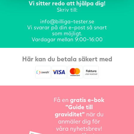
Vi sitter redo att hjälpa dig!
Skriv till:
info@billiga-tester.se
Vi svarar på din e-post så snart
som möjligt.
Vardagar mellan 9:00-16:00
Här kan du betala säkert med
Få en
gratis e-bok
”Guide till
graviditet”
när du
anmäler dig för
våra nyhetsbrev!