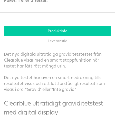
Paket: 1 eller 2 tester.
Produktinfo
Leveranstid
Det nya digitala ultratidiga graviditetstestet från
Clearblue visar med en smart stoppfunktion när
testet har fått rätt mängd urin.
Det nya testet har även en smart nedräkning tills
resultatet visas och ett lättförståeligt resultat som
visas i ord, ”Gravid” eller ”Inte gravid”.
Clearblue ultratidigt graviditetstest
med digital display