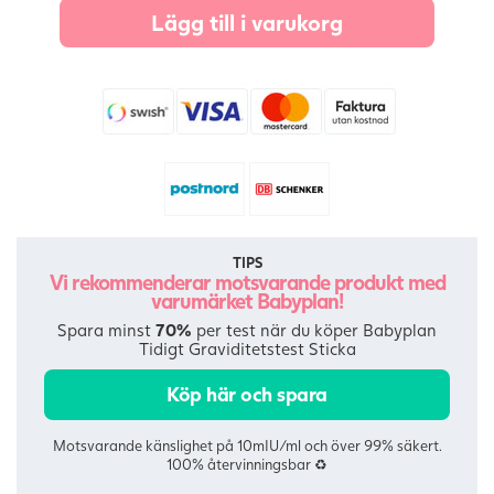
Lägg till i varukorg
TIPS
Vi rekommenderar motsvarande produkt med
varumärket Babyplan!
Spara minst
70%
per test när du köper Babyplan
Tidigt Graviditetstest Sticka
Köp här och spara
Motsvarande känslighet på 10mIU/ml och över 99% säkert.
100% återvinningsbar ♻️