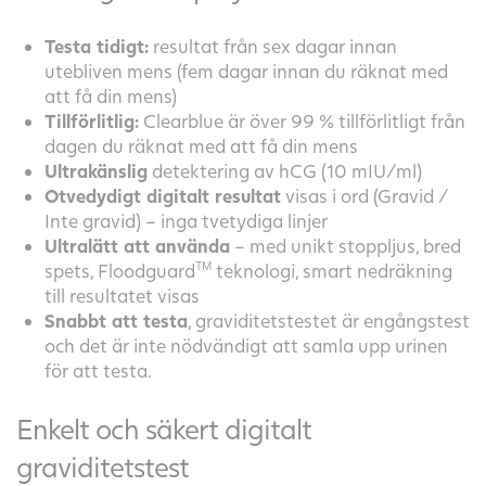
Testa tidigt:
resultat från sex dagar innan
utebliven mens (fem dagar innan du räknat med
att få din mens)
Tillförlitlig:
Clearblue är över 99 % tillförlitligt från
dagen du räknat med att få din mens
Ultrakänslig
detektering av hCG (10 mIU/ml)
Otvedydigt digitalt resultat
visas i ord (Gravid /
Inte gravid) – inga tvetydiga linjer
Ultralätt att använda
– med unikt stoppljus, bred
spets, Floodguard
TM
teknologi, smart nedräkning
till resultatet visas
Snabbt att testa
, graviditetstestet är engångstest
och det är inte nödvändigt att samla upp urinen
för att testa.
Enkelt och säkert digitalt
graviditetstest