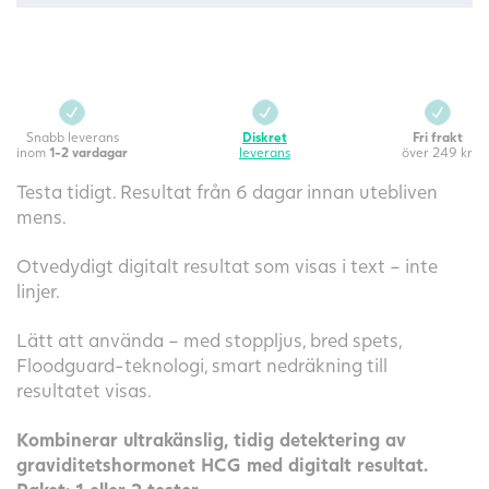
Snabb leverans
Diskret
Fri frakt
inom
1-2 vardagar
leverans
över 249 kr
Testa tidigt. Resultat från 6 dagar innan utebliven
mens.
Otvedydigt digitalt resultat som visas i text – inte
linjer.
Lätt att använda – med stoppljus, bred spets,
Floodguard-teknologi, smart nedräkning till
resultatet visas.
Kombinerar ultrakänslig, tidig detektering av
graviditetshormonet HCG med digitalt resultat.