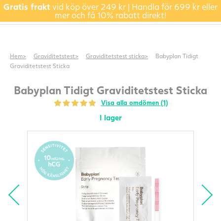
Gratis frakt
vid köp över 249 kr | Handla för 699 kr eller
mer och få 10% rabatt direkt!
Hem
Graviditetstest
Graviditetstest sticka
Babyplan Tidigt
Graviditetstest Sticka
Babyplan Tidigt Graviditetstest Sticka
Visa alla omdömen (1)
I lager