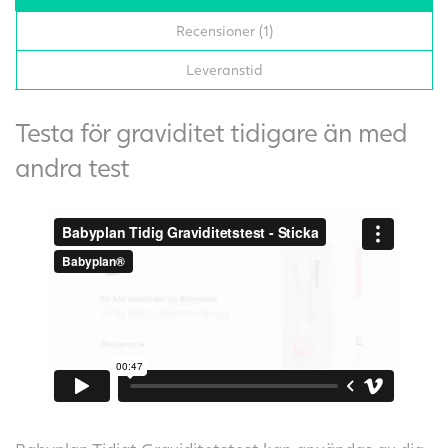
Recensioner (1)
Leveranstid
Testa för graviditet tidigare än med
andra test