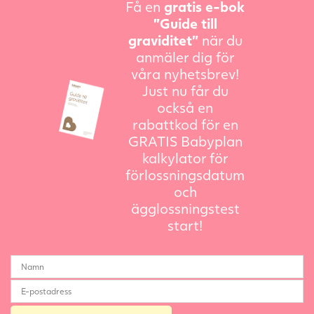
Få en
gratis e-bok
”Guide till
graviditet”
när du
anmäler dig för
våra nyhetsbrev!
Just nu får du
också en
rabattkod för en
GRATIS Babyplan
kalkylator för
förlossningsdatum
och
ägglossningstest
start!