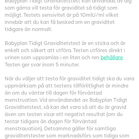
Babyplan Tidigt Graviditetstest kan användas av dig
som gärna vill testa för graviditet så tidigt som
möjligt. Testets sensivitet är på 10mlU/ml vilket
innebär att du kan få besked om en graviditet
tidigare än normalt.
Babyplan Tidigt Graviditetstest är en sticka och är
enkelt och säkert att utföra. Testen utföres direkt i
urinen som uppsamlas i en liten och ren
behållare
.
Testen ger svar inom 5 minuter.
När du väljer att testa för graviditet tidigt ska du vara
uppmärksam på att testens tillförlitlighet är mindre
än om du väntar till dagen för förväntad
menstruation. Vid användandet av Babyplan Tidigt
Graviditetstest, så kan det vara så att du är gravid
även om testen visar ett negativt resultat (om du
testar tidigare än dagen för förväntad
menstrauation). Detsamma gäller för samtliga
graviditetstester som marknadsförs som tidiga som