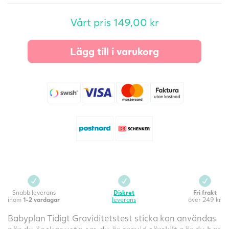
Vårt pris
149,00
kr
Lägg till i varukorg
Snabb leverans
Diskret
Fri frakt
inom
1-2 vardagar
leverans
över 249 kr
Babyplan Tidigt Graviditetstest sticka kan användas