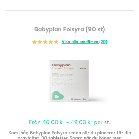
Babyplan Folsyra (90 st)
Visa alla omdömen (20)
Från
46,00
kr
-
49,00
kr
per st.
Kom ihåg Babyplan Folsyra redan när du planerar för din
graviditet. 90 tabletter. Spara när du köper mer.