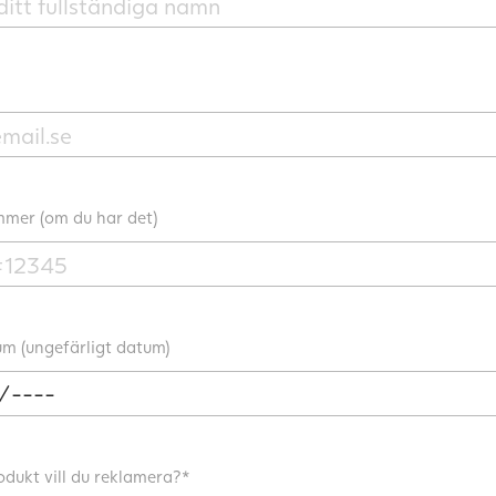
mer (om du har det)
m (ungefärligt datum)
odukt vill du reklamera?*