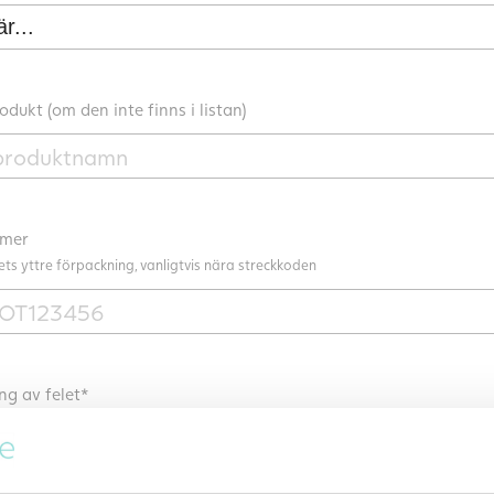
dukt (om den inte finns i listan)
mer
ts yttre förpackning, vanligtvis nära streckkoden
ng av felet*