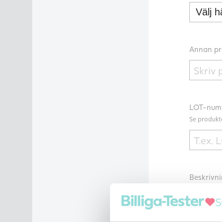
Annan pro
LOT-num
Se produkte
Beskrivni