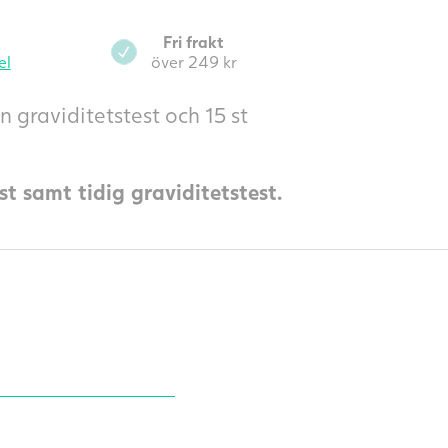
Fri frakt
el
över 249 kr
 graviditetstest och 15 st
 samt tidig graviditetstest.