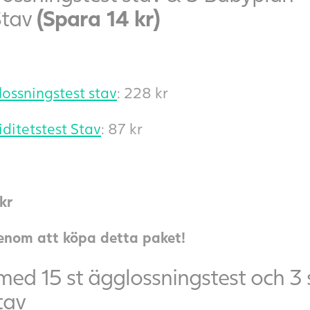
Stav
(Spara 14 kr)
lossningstest stav
: 228 kr
iditetstest Stav
: 87 kr
kr
genom att köpa detta paket!
ed 15 st ägglossningstest och 3 
tav