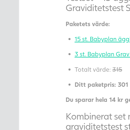
Graviditetstest 
Paketets värde:
15 st. Babyplan ägg
3 st. Babyplan Grav
Totalt värde:
315
Ditt paketpris: 301 
Du sparar hela 14 kr 
Kombinerat set m
graviditetstest s