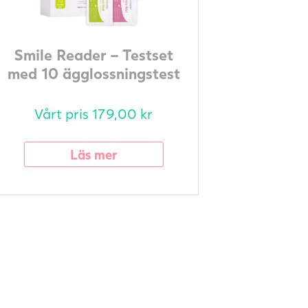
Smile Reader – Testset
med 10 ägglossningstest
och 5 graviditetstest
Vårt pris
179,00
kr
Läs mer