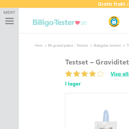
Gratis frakt
v
Hem
MENY
Graviditetstest
Ägglossningstest
Bekräfta ägglossning
(PdG)
Hem
Bli gravid paket - Testset
Babyplan testset
T
Bli gravid paket – Testset
AKTUELLA
Testset – Graviditet
ERBJUDANDEN
Visa al
Bundle
Glidmedel
I lager
Kosttillskott
Fertilitetsmonitor
Spermatest
Basal Termometer
Andra