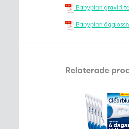
Babyplan gravidite
Babyplan ägglossni
Relaterade pro