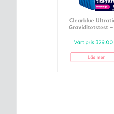
Clearblue Ultrati
Graviditetstest –
Vårt pris
329,0
Läs mer