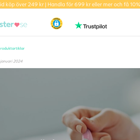
id köp över 249 kr | Handla för 699 kr eller mer och få 10%
roduktartiklar
 januari 2024