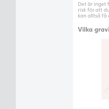
Det är inget 
risk för att 
kan alltså få
Vilka grav