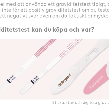
fel med att använda ett graviditetstest tidigt
du inte får ett positiv graviditetstest om du tes
 ett negativt svar även om du faktiskt är mycket
iditetstest kan du köpa och var?
Sticka, stav och digitala gravi