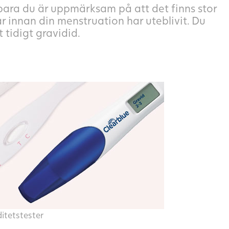
, bara du är uppmärksam på att det finns stor
tar innan din menstruation har uteblivit. Du
 tidigt gravidid.
ditetstester