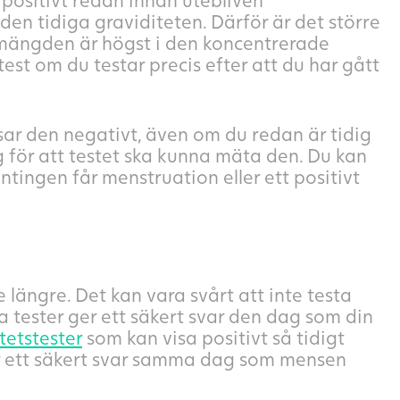
den tidiga graviditeten. Därför är det större
G-mängden är högst i den koncentrerade
test om du testar precis efter att du har gått
visar den negativt, även om du redan är tidig
g för att testet ska kunna mäta den. Du kan
tingen får menstruation eller ett positivt
 längre. Det kan vara svårt att inte testa
la tester ger ett säkert svar den dag som din
tetstester
som kan visa positivt så tidigt
sar ett säkert svar samma dag som mensen