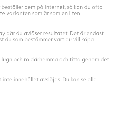
er beställer dem på internet, så kan du ofta
aste varianten som är som en liten
ay där du avläser resultatet. Det är endast
st du som bestämmer vart du vill köpa
ta i lugn och ro därhemma och titta genom det
 inte innehållet avslöjas. Du kan se alla