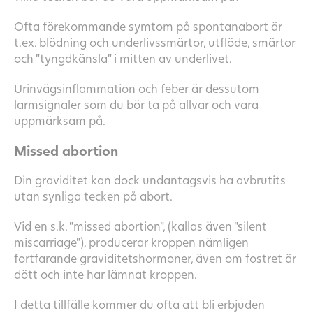
Ofta förekommande symtom på spontanabort är
t.ex. blödning och underlivssmärtor, utflöde, smärtor
och ”tyngdkänsla” i mitten av underlivet.
Urinvägsinflammation och feber är dessutom
larmsignaler som du bör ta på allvar och vara
uppmärksam på.
Missed abortion
Din graviditet kan dock undantagsvis ha avbrutits
utan synliga tecken på abort.
Vid en s.k. ”missed abortion”, (kallas även ”silent
miscarriage”), producerar kroppen nämligen
fortfarande graviditetshormoner, även om fostret är
dött och inte har lämnat kroppen.
I detta tillfälle kommer du ofta att bli erbjuden