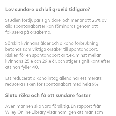
Lev sundare och bli gravid tidigare?
Studien fördjupar sig vidare, och menar att 25% av
alla spontanaborter kan förhindras genom att
fokusera på orsakerna.
Särskilt kvinnans ålder och alkoholförbrukning
betonas som viktiga orsaker till spontanabort.
Risken för en spontanabort är t.ex. minst mellan
kvinnans 25:e och 29:e år, och stiger signifikant efter
att hon fyller 40.
Ett reducerat alkoholintag allena har estimerats
reducera risken för spontanabort med hela 9%.
Sluta röka och få ett sundare foster
Även mannen ska vara försiktig. En rapport från
Wiley Online Library visar nämligen att män som