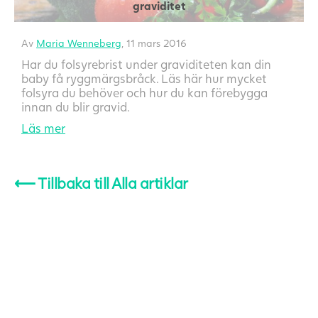
graviditet
Av
Maria Wenneberg
, 11 mars 2016
Har du folsyrebrist under graviditeten kan din
baby få ryggmärgsbråck. Läs här hur mycket
folsyra du behöver och hur du kan förebygga
innan du blir gravid.
Läs mer
⟵
Tillbaka till Alla artiklar