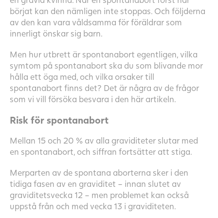
börjat kan den nämligen inte stoppas. Och följderna
av den kan vara våldsamma för föräldrar som
innerligt önskar sig barn.
Men hur utbrett är spontanabort egentligen, vilka
symtom på spontanabort ska du som blivande mor
hålla ett öga med, och vilka orsaker till
spontanabort finns det? Det är några av de frågor
som vi vill försöka besvara i den här artikeln.
Risk för spontanabort
Mellan 15 och 20 % av alla graviditeter slutar med
en spontanabort, och siffran fortsätter att stiga.
Merparten av de spontana aborterna sker i den
tidiga fasen av en graviditet – innan slutet av
graviditetsvecka 12 – men problemet kan också
uppstå från och med vecka 13 i graviditeten.