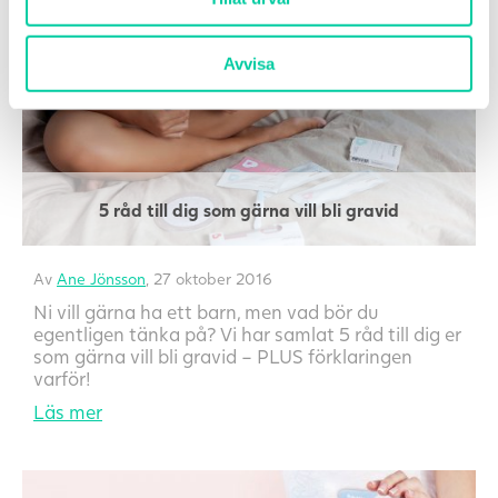
Läs mer
Avvisa
5 råd till dig som gärna vill bli gravid
Av
Ane Jönsson
, 27 oktober 2016
Ni vill gärna ha ett barn, men vad bör du
egentligen tänka på? Vi har samlat 5 råd till dig er
som gärna vill bli gravid – PLUS förklaringen
varför!
Läs mer