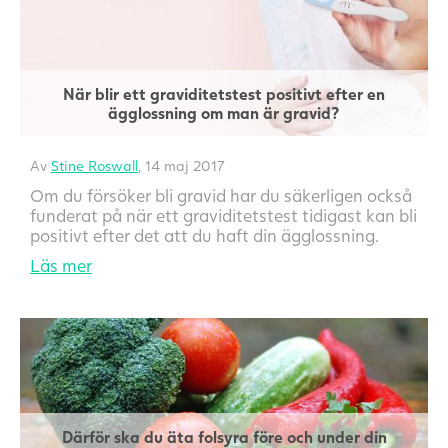
När blir ett graviditetstest positivt efter en
ägglossning om man är gravid?
Av
Stine Roswall
, 14 maj 2017
Om du försöker bli gravid har du säkerligen också
funderat på när ett graviditetstest tidigast kan bli
positivt efter det att du haft din ägglossning.
Läs mer
Därför ska du äta folsyra före och under din